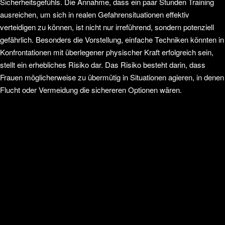
Sicherheitsgefühls. Die Annahme, dass ein paar Stunden Training
ausreichen, um sich in realen Gefahrensituationen effektiv
verteidigen zu können, ist nicht nur irreführend, sondern potenziell
gefährlich. Besonders die Vorstellung, einfache Techniken könnten in
Konfrontationen mit überlegener physischer Kraft erfolgreich sein,
stellt ein erhebliches Risiko dar. Das Risiko besteht darin, dass
Frauen möglicherweise zu übermütig in Situationen agieren, in denen
Flucht oder Vermeidung die sichereren Optionen wären.