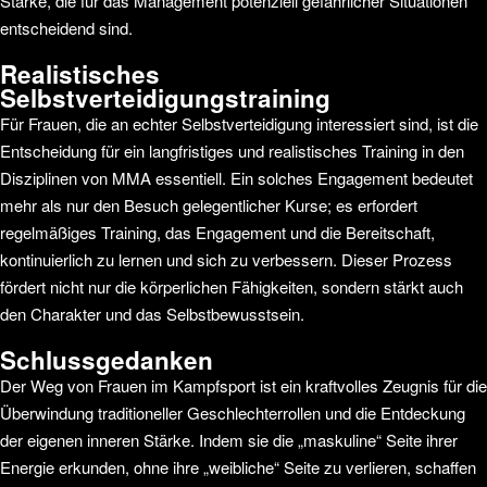
Stärke, die für das Management potenziell gefährlicher Situationen
entscheidend sind.
Realistisches
Selbstverteidigungstraining
Für Frauen, die an echter Selbstverteidigung interessiert sind, ist die
Entscheidung für ein langfristiges und realistisches Training in den
Disziplinen von MMA essentiell. Ein solches Engagement bedeutet
mehr als nur den Besuch gelegentlicher Kurse; es erfordert
regelmäßiges Training, das Engagement und die Bereitschaft,
kontinuierlich zu lernen und sich zu verbessern. Dieser Prozess
fördert nicht nur die körperlichen Fähigkeiten, sondern stärkt auch
den Charakter und das Selbstbewusstsein.
Schlussgedanken
Der Weg von Frauen im Kampfsport ist ein kraftvolles Zeugnis für die
Überwindung traditioneller Geschlechterrollen und die Entdeckung
der eigenen inneren Stärke. Indem sie die „maskuline“ Seite ihrer
Energie erkunden, ohne ihre „weibliche“ Seite zu verlieren, schaffen