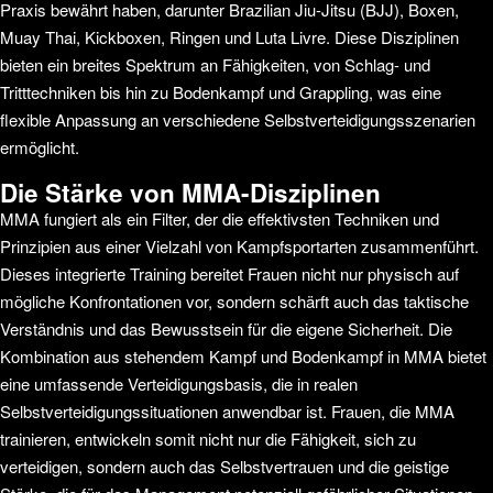
Praxis bewährt haben, darunter Brazilian Jiu-Jitsu (BJJ), Boxen,
Muay Thai, Kickboxen, Ringen und Luta Livre. Diese Disziplinen
bieten ein breites Spektrum an Fähigkeiten, von Schlag- und
Tritttechniken bis hin zu Bodenkampf und Grappling, was eine
flexible Anpassung an verschiedene Selbstverteidigungsszenarien
ermöglicht.
Die Stärke von MMA-Disziplinen
MMA fungiert als ein Filter, der die effektivsten Techniken und
Prinzipien aus einer Vielzahl von Kampfsportarten zusammenführt.
Dieses integrierte Training bereitet Frauen nicht nur physisch auf
mögliche Konfrontationen vor, sondern schärft auch das taktische
Verständnis und das Bewusstsein für die eigene Sicherheit. Die
Kombination aus stehendem Kampf und Bodenkampf in MMA bietet
eine umfassende Verteidigungsbasis, die in realen
Selbstverteidigungssituationen anwendbar ist. Frauen, die MMA
trainieren, entwickeln somit nicht nur die Fähigkeit, sich zu
verteidigen, sondern auch das Selbstvertrauen und die geistige