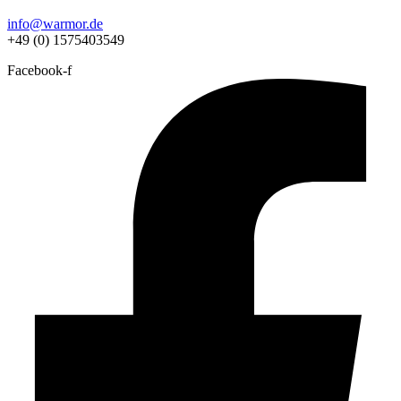
info@warmor.de
+49 (0) 1575403549
Facebook-f