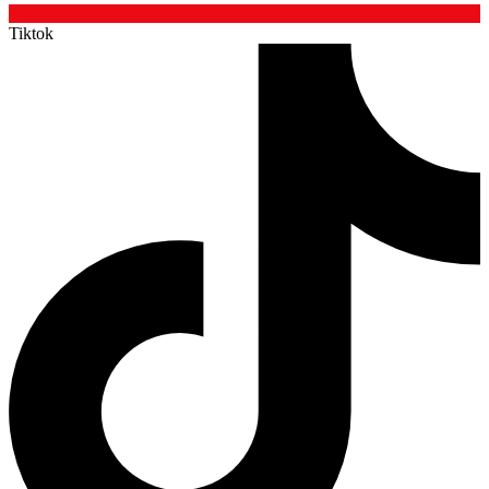
Tiktok